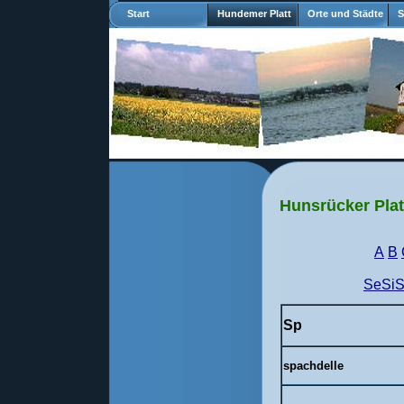
Start
Hundemer Platt
Orte und Städte
S
Hunsrücker Plat
A
B
SeSi
Sp
spachdelle