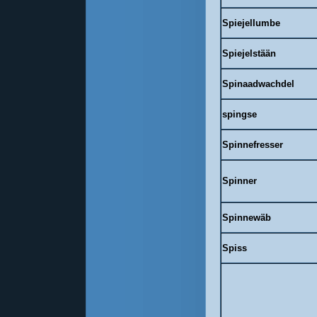
Spiejellumbe
Spiejelstään
Spinaadwachdel
spingse
Spinnefresser
Spinner
Spinnewäb
Spiss