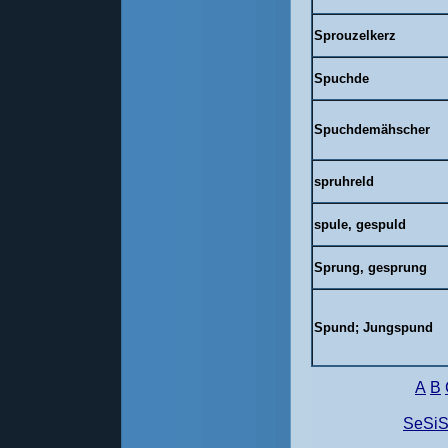
Sprouzelkerz
Spuchde
Spuchdemähscher
spruhreld
spule, gespuld
Sprung, gesprung
Spund; Jungspund
A
B
SeSi