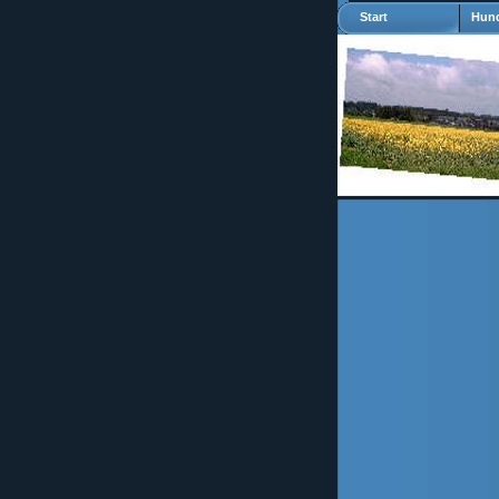
Start
Hund