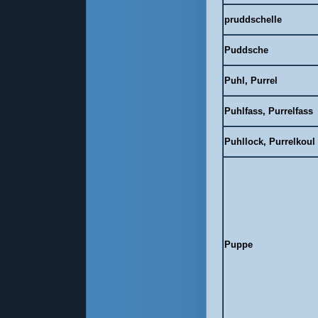
pruddschelle
Puddsche
Puhl, Purrel
Puhlfass, Purrelfass
Puhllock, Purrelkoul
Puppe