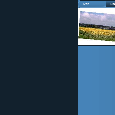
Start
Hund