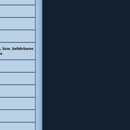
, bzw. befahrbares
ne