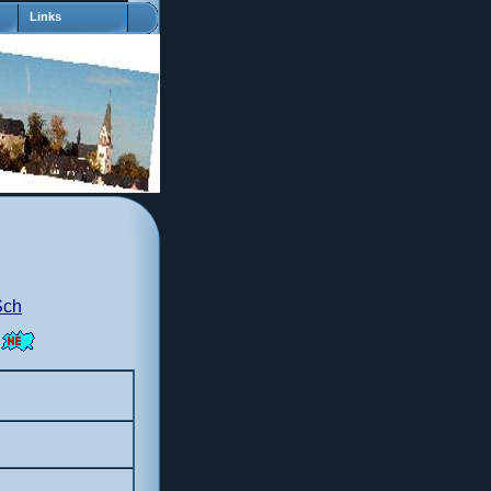
Links
Sch