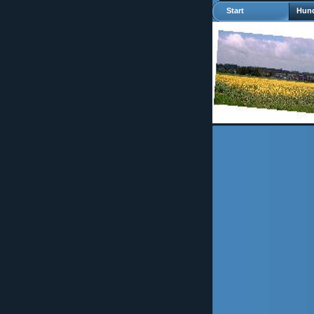
Start
Hund