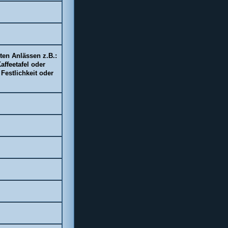
ten Anlässen z.B.:
affeetafel oder
Festlichkeit oder