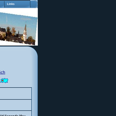
Links
Sch