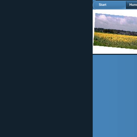
Start
Hund