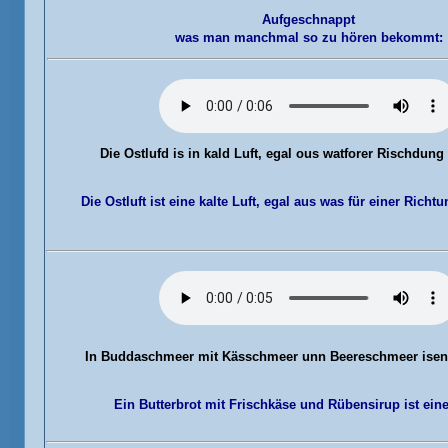
Aufgeschnappt
was man manchmal so zu hören bekommt:
Die Ostlufd
is in kald Luft, egal ous watforer Rischdung
Die Ostluft ist eine kalte Luft, egal aus was für einer Richt
In Buddaschmeer
mit Kässchmeer unn Beereschmeer isen
Ein Butterbrot mit Frischkäse und Rübensirup ist eine