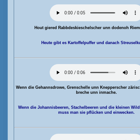
Hout giered
Rabbdeskieschelscher unn dodenoh Riem
Heute gibt es Kartoffelpuffer und danach Streuselk
Wenn die Gehannsdrowe
, Grenschelle unn Knepperscher zäris
breche unn inmache.
Wenn die Johannisbeeren, Stachelbeeren und die kleinen Wildk
muss man sie pflücken und einwecken.