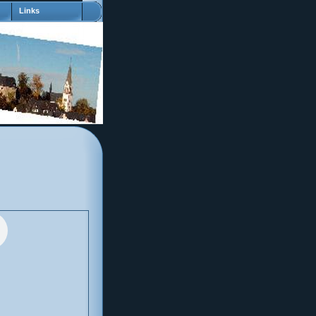
Links