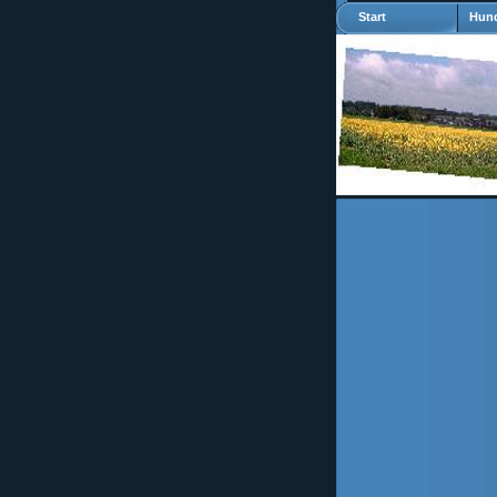
Start
Hund