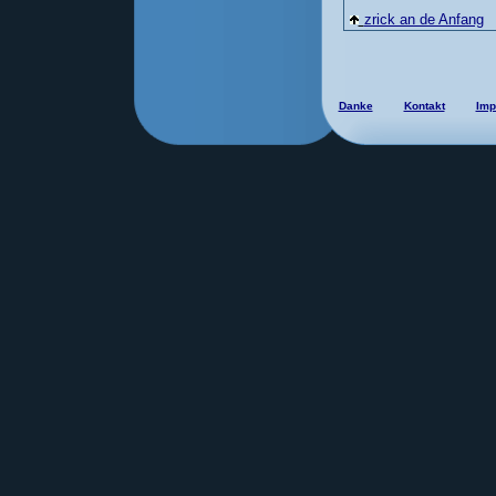
zrick an de Anfang
Danke
Kontakt
Imp