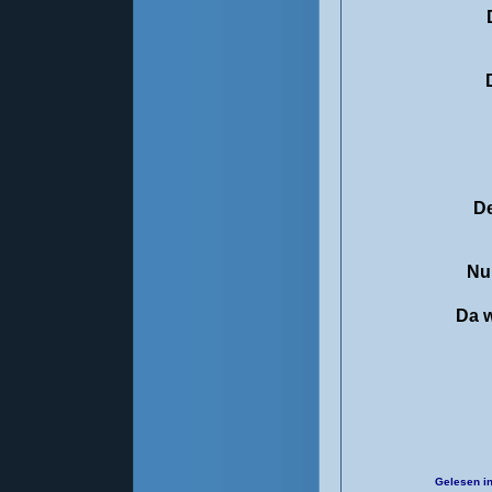
De
Nu
Da w
Gelesen in