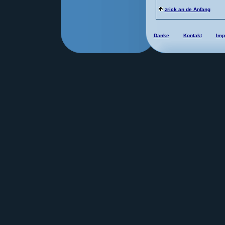
zrick an de Anfang
Danke
Kontakt
Imp