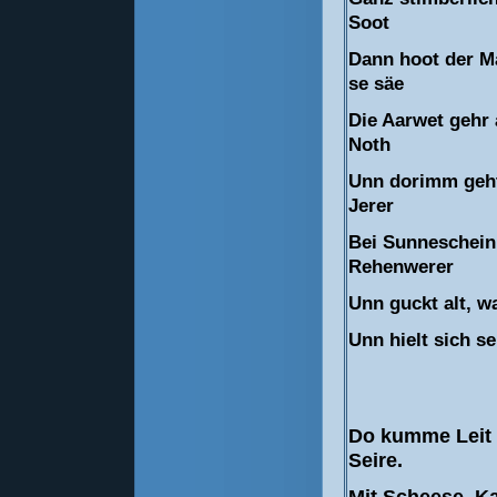
Soot
Dann hoot der M
se säe
Die Aarwet gehr 
Noth
Unn dorimm geht
Jerer
Bei Sunneschein
Rehenwerer
Unn guckt alt, wa
Unn hielt sich s
Do kumme Leit 
Seire.