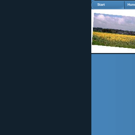
Start
Hund