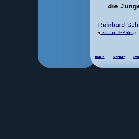
die Jung
Reinhard Sch
zrick an de Anfang
Danke
Kontakt
Imp