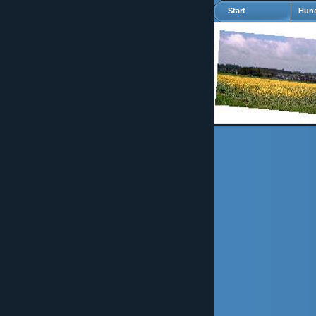
Start
Hund