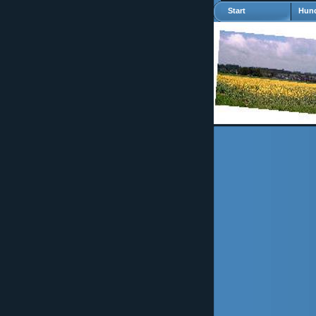
Start
Hund