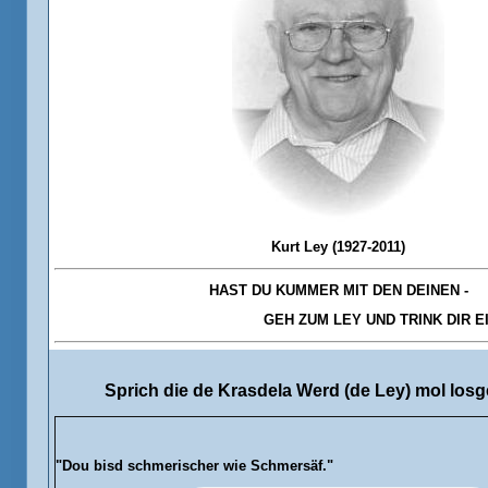
Kurt Ley (1927-2011)
HAST DU KUMMER MIT DEN DEINEN -
GEH ZUM LEY UND TRINK DIR EIN
Sprich
die de Krasdela Werd (de Ley) mol losg
"
Dou bisd
schmerischer wie Schmersäf."