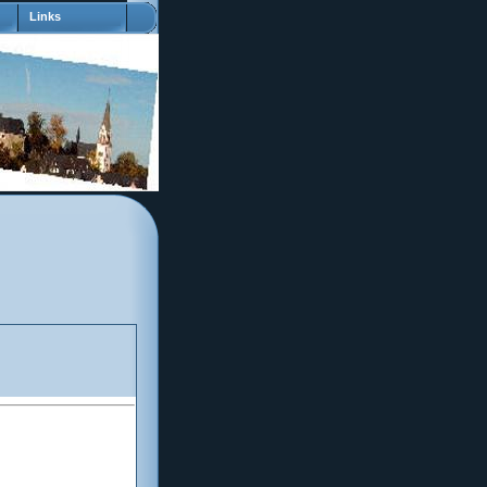
Links