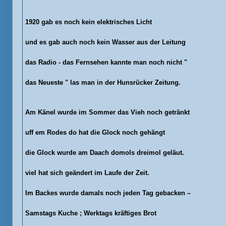
1920 gab es noch kein elektrisches Licht
und es gab auch noch kein Wasser aus der Leitung
das Radio - das Fernsehen kannte man noch nicht "
das Neueste " las man in der Hunsrücker Zeitung.
Am Känel wurde im Sommer das Vieh noch getränkt
uff em Rodes do hat die Glock noch gehängt
die Glock wurde am Daach domols dreimol geläut.
viel hat sich geändert im Laufe der Zeit.
I
m Backes wurde damals noch jeden Tag gebacken –
Samstags Kuche ; Werktags kräftiges Brot