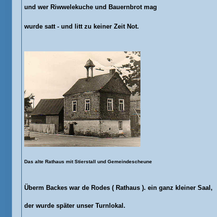
und wer Riwwelekuche und Bauernbrot mag
wurde satt - und litt zu keiner Zeit Not.
Das alte Rathaus mit Stierstall und Gemeindescheune
Überm Backes war de Rodes ( Rathaus ). ein ganz kleiner Saal,
der wurde später unser Turnlokal.