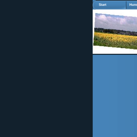
Start
Hund