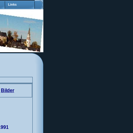
Links
Bilder
1991