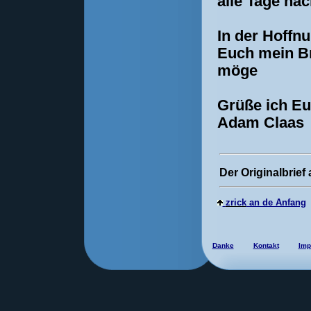
alle Tage na
In der Hoffn
Euch mein Br
möge
Grüße ich Eu
Adam Claas
Der Originalbrief
zrick
an de Anfang
Danke
Kontakt
Imp