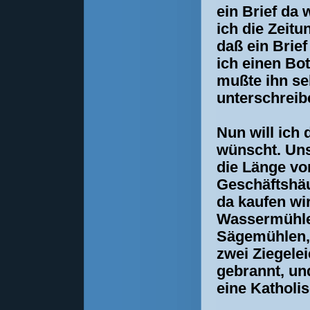
ein Brief da
ich die Zeitu
daß ein Brief
ich einen Bot
mußte ihn s
unterschreib
Nun will ich 
wünscht. Uns
die Länge vo
Geschäftshäu
da kaufen wi
Wassermühlen
Sägemühlen,
zwei Ziegelei
gebrannt, un
eine Katholi