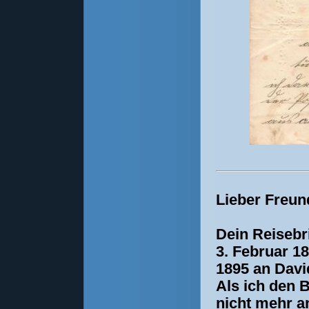
Lieber Freun
Dein Reisebr
3. Februar 18
1895 an Davi
Als ich den B
nicht mehr an