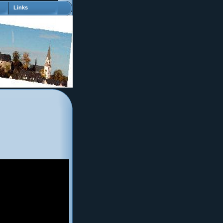
Links