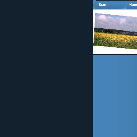
Start
Hund