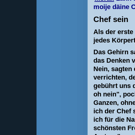
moije däine C
Chef sein
Als der erst
jedes Körpert
Das Gehirn sa
das Denken ve
Nein, sagten 
verrichten, d
gebührt uns d
oh nein", poc
Ganzen, ohne 
ich der Chef 
ich für die 
schönsten Fr